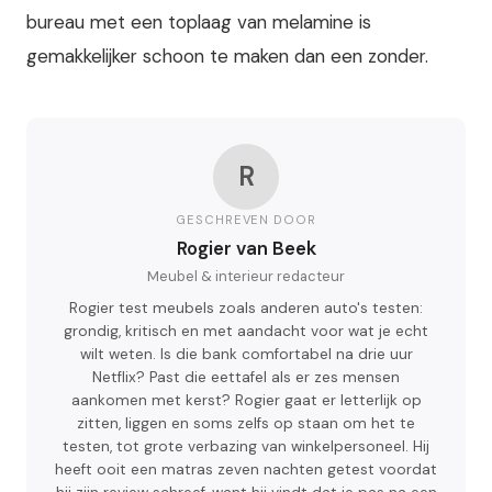
bureau met een toplaag van melamine is
gemakkelijker schoon te maken dan een zonder.
R
GESCHREVEN DOOR
Rogier van Beek
Meubel & interieur redacteur
Rogier test meubels zoals anderen auto's testen:
grondig, kritisch en met aandacht voor wat je echt
wilt weten. Is die bank comfortabel na drie uur
Netflix? Past die eettafel als er zes mensen
aankomen met kerst? Rogier gaat er letterlijk op
zitten, liggen en soms zelfs op staan om het te
testen, tot grote verbazing van winkelpersoneel. Hij
heeft ooit een matras zeven nachten getest voordat