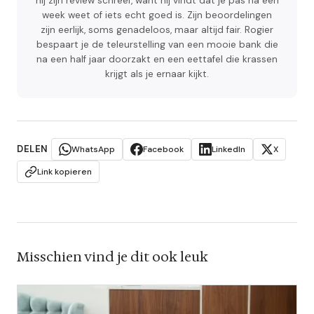
hij zijn review schreef, want hij vindt dat je pas na een
week weet of iets echt goed is. Zijn beoordelingen
zijn eerlijk, soms genadeloos, maar altijd fair. Rogier
bespaart je de teleurstelling van een mooie bank die
na een half jaar doorzakt en een eettafel die krassen
krijgt als je ernaar kijkt.
DELEN
WhatsApp
Facebook
LinkedIn
X
Link kopieren
Misschien vind je dit ook leuk