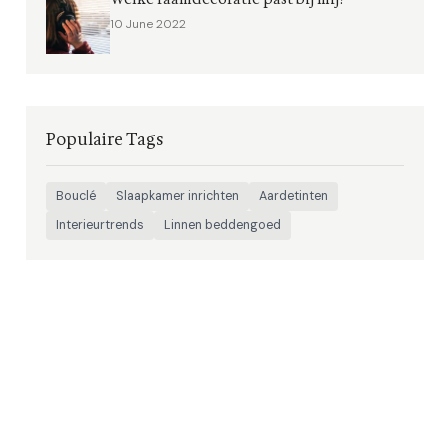
10 June 2022
Populaire Tags
Bouclé
Slaapkamer inrichten
Aardetinten
Interieurtrends
Linnen beddengoed