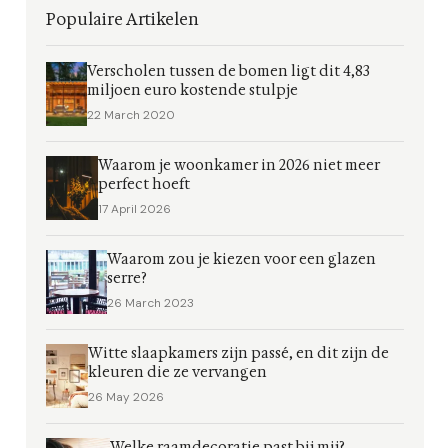
Populaire Artikelen
Verscholen tussen de bomen ligt dit 4,83
miljoen euro kostende stulpje
22 March 2020
Waarom je woonkamer in 2026 niet meer
perfect hoeft
17 April 2026
Waarom zou je kiezen voor een glazen
serre?
26 March 2023
Witte slaapkamers zijn passé, en dit zijn de
kleuren die ze vervangen
26 May 2026
Welke raamdecoratie past bij mij?