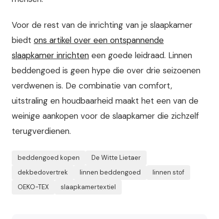
Voor de rest van de inrichting van je slaapkamer
biedt
ons artikel over een ontspannende
slaapkamer inrichten
een goede leidraad. Linnen
beddengoed is geen hype die over drie seizoenen
verdwenen is. De combinatie van comfort,
uitstraling en houdbaarheid maakt het een van de
weinige aankopen voor de slaapkamer die zichzelf
terugverdienen.
beddengoed kopen
De Witte Lietaer
dekbedovertrek
linnen beddengoed
linnen stof
OEKO-TEX
slaapkamertextiel