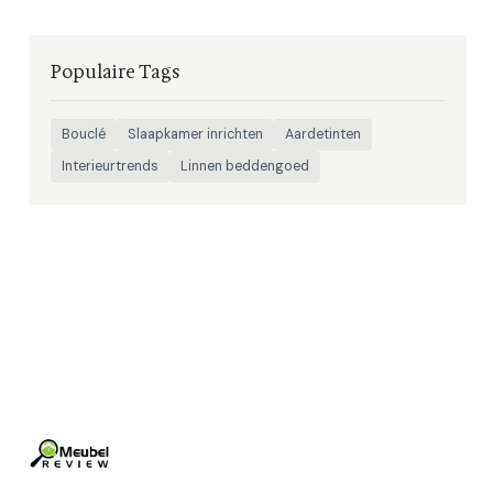
Populaire Tags
Bouclé
Slaapkamer inrichten
Aardetinten
Interieurtrends
Linnen beddengoed