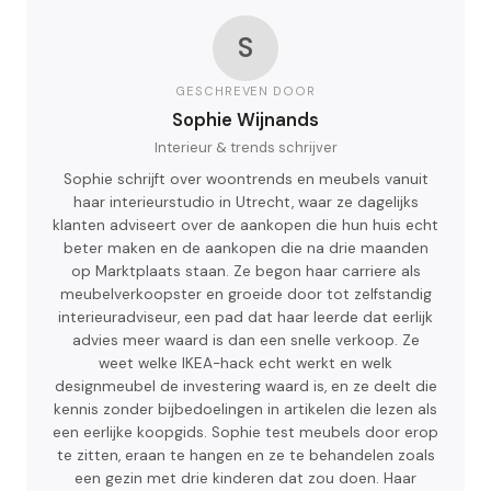
S
GESCHREVEN DOOR
Sophie Wijnands
Interieur & trends schrijver
Sophie schrijft over woontrends en meubels vanuit
haar interieurstudio in Utrecht, waar ze dagelijks
klanten adviseert over de aankopen die hun huis echt
beter maken en de aankopen die na drie maanden
op Marktplaats staan. Ze begon haar carriere als
meubelverkoopster en groeide door tot zelfstandig
interieuradviseur, een pad dat haar leerde dat eerlijk
advies meer waard is dan een snelle verkoop. Ze
weet welke IKEA-hack echt werkt en welk
designmeubel de investering waard is, en ze deelt die
kennis zonder bijbedoelingen in artikelen die lezen als
een eerlijke koopgids. Sophie test meubels door erop
te zitten, eraan te hangen en ze te behandelen zoals
een gezin met drie kinderen dat zou doen. Haar