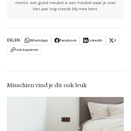
motto: een goed meubel is een meubel waar je over
tien jaar nog steeds blij mee bent.
DELEN
WhatsApp
Facebook
LinkedIn
X
Link kopieren
Misschien vind je dit ook leuk