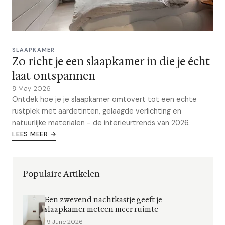
SLAAPKAMER
Zo richt je een slaapkamer in die je écht
laat ontspannen
8 May 2026
Ontdek hoe je je slaapkamer omtovert tot een echte
rustplek met aardetinten, gelaagde verlichting en
natuurlijke materialen - de interieurtrends van 2026.
LEES MEER →
Populaire Artikelen
Een zwevend nachtkastje geeft je
slaapkamer meteen meer ruimte
19 June 2026