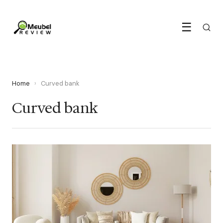
☰
Home
›
Curved bank
Curved bank