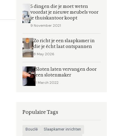
5 dingen die je moet weten
voordat je nieuwe meubels voor
je thuiskantoor koopt
9 November 2021
Zo richt je een slaapkamer in
die je écht laat ontspannen
8 May 2026
Sloten laten vervangen door
een slotenmaker
1 March 2022
Populaire Tags
Bouclé
Slaapkamer inrichten