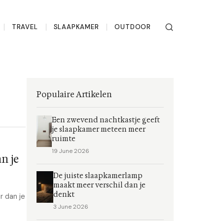
TRAVEL
SLAAPKAMER
OUTDOOR
Populaire Artikelen
Een zwevend nachtkastje geeft
je slaapkamer meteen meer
ruimte
19 June 2026
n je
De juiste slaapkamerlamp
maakt meer verschil dan je
denkt
r dan je
3 June 2026