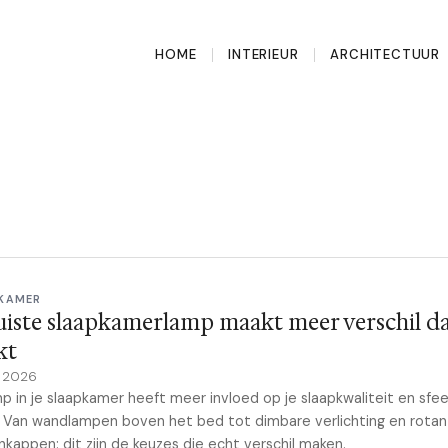
HOME
INTERIEUR
ARCHITECTUUR
KAMER
uiste slaapkamerlamp maakt meer verschil da
kt
e 2026
p in je slaapkamer heeft meer invloed op je slaapkwaliteit en sfee
 Van wandlampen boven het bed tot dimbare verlichting en rotan
kappen: dit zijn de keuzes die echt verschil maken.