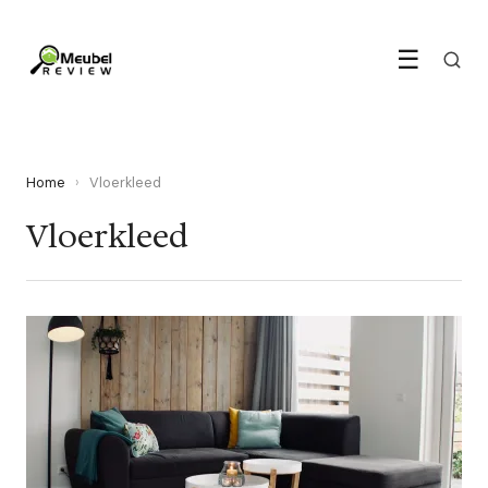
☰
Home
›
Vloerkleed
Vloerkleed