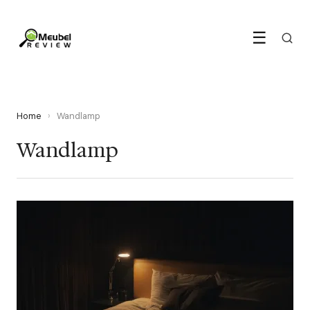
☰
Home
›
Wandlamp
Wandlamp