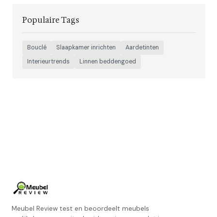
Populaire Tags
Bouclé
Slaapkamer inrichten
Aardetinten
Interieurtrends
Linnen beddengoed
Meubel Review test en beoordeelt meubels