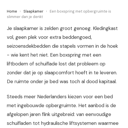
Home
›
Slaapkamer
›
Een boxspring met opbergruimte is
slimmer dan je denkt
Je slaapkamer is zelden groot genoeg. Kledingkast
vol, geen plek voor extra beddengoed,
seizoensdekbedden die stapels vormen in de hoek
- wie kent het niet. Een boxspring met een
liftbodem of schuiflade lost dat probleem op
zonder dat je op slaapcomfort hoeft in te leveren.
De ruimte onder je bed was toch al dood kapitaal.
Steeds meer Nederlanders kiezen voor een bed
met ingebouwde opbergruimte. Het aanbod is de
afgelopen jaren flink uitgebreid: van eenvoudige
schuifladen tot hydraulische liftsystemen waarmee