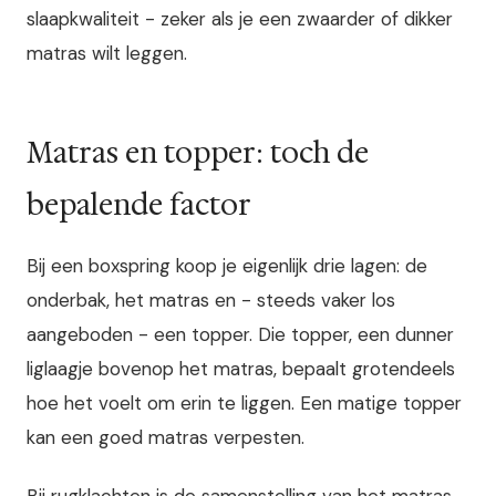
slaapkwaliteit - zeker als je een zwaarder of dikker
matras wilt leggen.
Matras en topper: toch de
bepalende factor
Bij een boxspring koop je eigenlijk drie lagen: de
onderbak, het matras en - steeds vaker los
aangeboden - een topper. Die topper, een dunner
liglaagje bovenop het matras, bepaalt grotendeels
hoe het voelt om erin te liggen. Een matige topper
kan een goed matras verpesten.
Bij rugklachten is de samenstelling van het matras