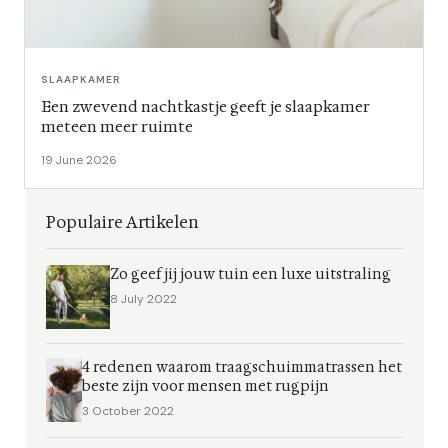
SLAAPKAMER
Een zwevend nachtkastje geeft je slaapkamer
meteen meer ruimte
19 June 2026
Populaire Artikelen
Zo geef jij jouw tuin een luxe uitstraling
8 July 2022
4 redenen waarom traagschuimmatrassen het
beste zijn voor mensen met rugpijn
3 October 2022