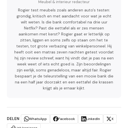
Meubel & interieur redacteur
Rogier test meubels zoals anderen auto's testen:
grondig, kritisch en met aandacht voor wat je echt
wilt weten. Is die bank comfortabel na drie uur
Netflix? Past die eettafel als er zes mensen
aankomen met kerst? Rogier gaat er letterlijk op
zitten, liggen en soms zelfs op staan om het te
testen, tot grote verbazing van winkelpersoneel. Hij
heeft ooit een matras zeven nachten getest voordat
hij zijn review schreef, want hij vindt dat je pas na een
week weet of iets echt goed is. Zijn beoordelingen
zijn eerlijk, soms genadeloos, maar altijd fair. Rogier
bespaart je de teleurstelling van een mooie bank die
na een half jaar doorzakt en een eettafel die krassen
krijgt als je ernaar kijkt.
DELEN
WhatsApp
Facebook
LinkedIn
X
Link kopieren