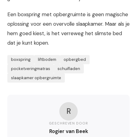
Een boxspring met opbergruimte is geen magische
oplossing voor een overvolle slaapkamer. Maar als je
hem goed kiest, is het verreweg het slimste bed
dat je kunt kopen.
boxspring
liftbodem
opbergbed
pocketveringmatras
schuifladen
slaapkamer opbergruimte
R
GESCHREVEN DOOR
Rogier van Beek