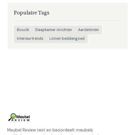
Populaire Tags
Bouclé
Slaapkamer inrichten
Aardetinten
Interieurtrends
Linnen beddengoed
Meubel Review test en beoordeelt meubels